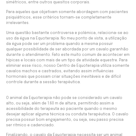
simétricos, entre outros quesitos corporais.
Para aqueles que objetivam somente abordagem com pacientes
psiquiátricos, esse critérios tornam-se completamente
irrelevantes.
Uma questão bastante controversa e polêmica, relaciona-se ao
uso da égua na Equoterapia. No meu ponto de vista, a utilização
da égua pode ser um problema quando a mesma possuir
qualquer possibilidade de ser abordada por um cavalo garanhão
durante o atendimento. Fato este muito comum de acontecer em
hípicas e locais com mais de um tipo de atividade equestre. Para
eliminar esse risco, nosso Centro de Equoterapia utiliza somente
cavalos machos e castrados, evitando assim influências
hormonais que possam criar situações inevitáveis e de difícil
controle durante a sessão terapêutica.
O animal da Equoterapia não pode se considerado um cavalo
alto, ou seja, além de 1.60 m de altura, permitindo assim a
acessibilidade do terapeuta ao paciente quando o mesmo
desejar aplicar alguma técnica ou conduta terapêutica. O cavalo
precisa possuir bom engajamento, ou seja, seu passo precisa
ser ritmico e cadenciado.
Finalizando, o cavalo da Equoterapia necessita ser um animal