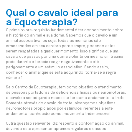
Qual o cavalo ideal para
a Equoterapia?
O primeiro pre-requisito fundamental é ter conhecimento sobre
a história do animal e sua doma. Sabemos que o cavalo é um
animal associativo, ou seja, todas as memórias são
armazenadas em seu cerebro para sempre, podendo estas
serem resgatadas a qualquer momento. Isso significa que um
cavalo que passou por uma doma violenta ou mesmo um trauma,
pode durante a terapia reagir negativamente e até
perigosamente a um estímulo associativo. Sendo assim,
conhecer o animal que se está adquirindo, torna-se a regra
número 1.
Se o Centro de Equoterapia, tem como objetivo o atendimento
de pessoas portadoras de deficiências físicas ou neuromotoras,
o cavalo a ser adquirido necessita ter como andamento, o trote.
Somente através do cavalo de trote, alcançamos objetivos
neuromotores propiciados por estímulos inerentes a este
andamento, conhecido como, movimento tridimensonal.
Outra questão relevante, diz respeito a conformação do animal,
devendo este apresentar aprumos regulares e cascos