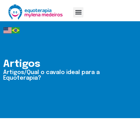
A Equoterapia
Mylena Medeiros
Artigos
Artigos/Qual o cavalo ideal para a
Equoterapia?